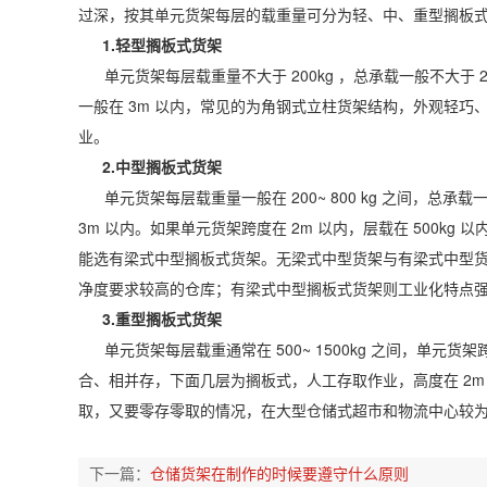
过深，按其单元货架每层的载重量可分为轻、中、重型搁板
1.轻型搁板式货架
单元货架每层载重量不大于 200kg ，总承载一般不大于 200
一般在 3m 以内，常见的为角钢式立柱货架结构，外观轻
业。
2.中型搁板式货架
单元货架每层载重量一般在 200~ 800 kg 之间，总承载一
3m 以内。如果单元货架跨度在 2m 以内，层载在 500k
能选有梁式中型搁板式货架。无梁式中型货架与有梁式中型
净度要求较高的仓库；有梁式中型搁板式货架则工业化特点
3.重型搁板式货架
单元货架每层载重通常在 500~ 1500kg 之间，单元货架
合、相并存，下面几层为搁板式，人工存取作业，高度在 2
取，又要零存零取的情况，在大型仓储式超市和物流中心较
下一篇：
仓储货架在制作的时候要遵守什么原则