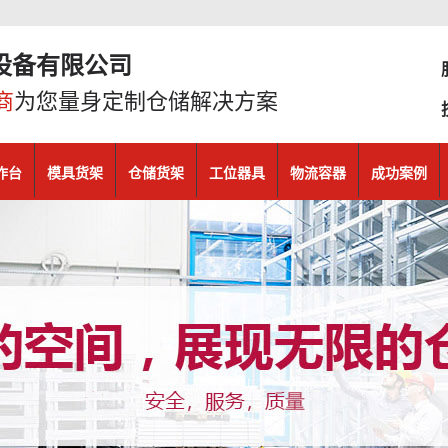
！
设备有限公司
商
为您量身定制仓储解决方案
作台
模具货架
仓储货架
工位器具
物流容器
成功案例