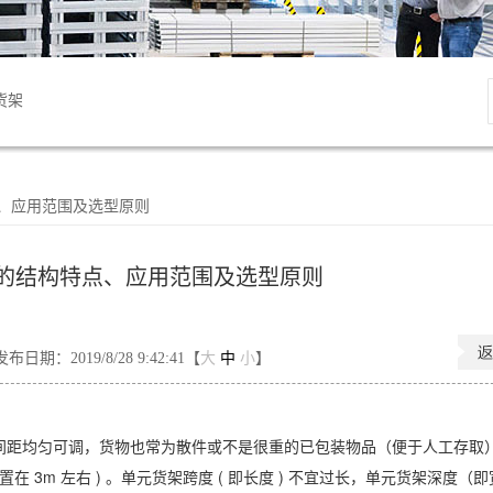
货架
点、应用范围及选型原则
的结构特点、应用范围及选型原则
发布日期：2019/8/28 9:42:41【
大
中
小
】
间距均匀可调，货物也常为散件或不是很重的已包装物品（便于人工存取
置在 3m 左右 ) 。单元货架跨度 ( 即长度 ) 不宜过长，单元货架深度（