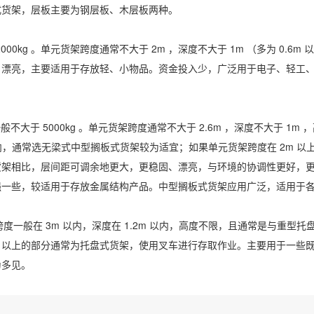
式货架，层板主要为钢层板、木层板两种。
0kg 。单元货架跨度通常不大于 2m ，深度不大于 1m （多为 0.6m
巧、漂亮，主要适用于存放轻、小物品。资金投入少，广泛用于电子、轻工
般不大于 5000kg 。单元货架跨度通常不大于 2.6m ，深度不大于 1m 
g 以内，通常选无梁式中型搁板式货架较为适宜；如果单元货架跨度在 2m 以
货架相比，层间距可调余地更大，更稳固、漂亮，与环境的协调性更好，
强一些，较适用于存放金属结构产品。中型搁板式货架应用广泛，适用于
跨度一般在 3m 以内，深度在 1.2m 以内，高度不限，且通常是与重型
m 以上的部分通常为托盘式货架，使用叉车进行存取作业。主要用于一些
为多见。