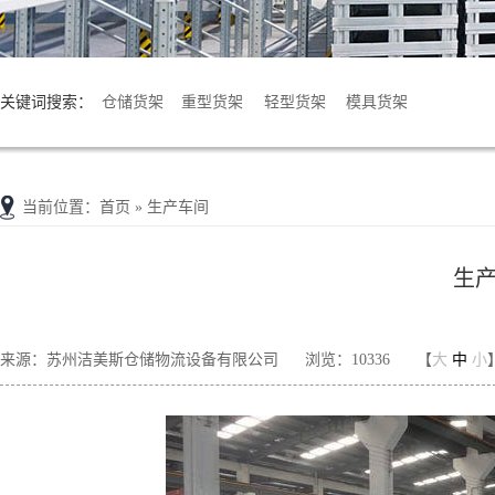
关键词搜索：
仓储货架
重型货架
轻型货架
模具货架
当前位置
：
首页
» 生产车间
生
来源：苏州洁美斯仓储物流设备有限公司
浏览：10336
【
大
中
小