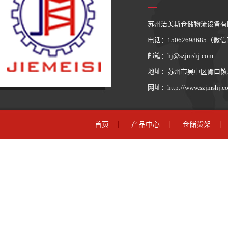
苏州洁美斯仓储物流设备有
电话：15062698685（
邮箱：hj@szjmshj.com
地址：苏州市吴中区胥口镇茅
网址：http://www.szjmshj.c
首页
产品中心
仓储货架