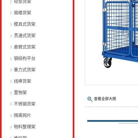
轻型货架
阁楼货架
模具式货架
贯通式货架
悬臂式货架
钢结构平台
重力式货架
线棒货架
置物架
查看全部大图
不锈钢货架
隔离网片
物料整理架