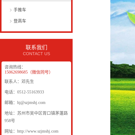
手推车
登高车
联系我们
CONTACT US
咨询热线：
15062698685（微信同号）
联系人：邓先生
电话：0512-55163933
邮箱：hj@szjmshj.com
地址：苏州市吴中区胥口镇茅蓬路
958号
网址：http://www.szjmshj.com