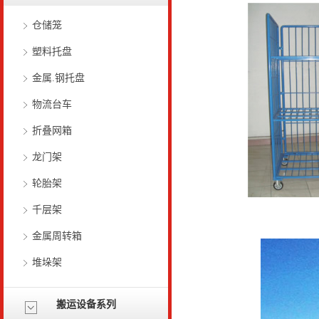
仓储笼
塑料托盘
金属.钢托盘
物流台车
折叠网箱
龙门架
轮胎架
千层架
金属周转箱
堆垛架
搬运设备系列