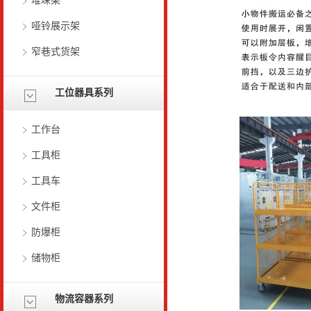
堆垛架
哑铃展示架
窄巷式货架
工位器具系列
工作台
工具柜
工具车
文件柜
防爆柜
储物柜
物流容器系列